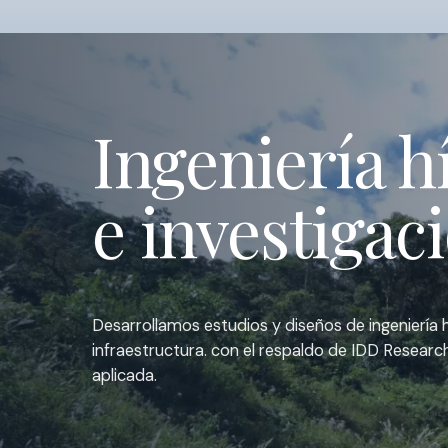
Ingeniería h
e investigac
Desarrollamos estudios y diseños de ingeniería 
infraestructura. con el respaldo de IDD Researc
aplicada.