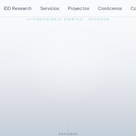
IDD Research
Servicios
Proyectos
Conócenos
Co
INGENIERÍA HÍDRICA · ECUADOR
EXPLORAR