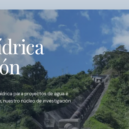
ídrica
ión
hídrica para proyectos de agua e
h, nuestro núcleo de investigación