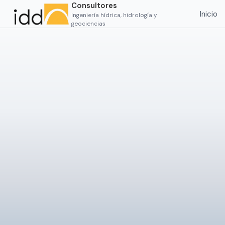
Consultores
Inicio
Ingeniería hídrica, hidrología y
geociencias