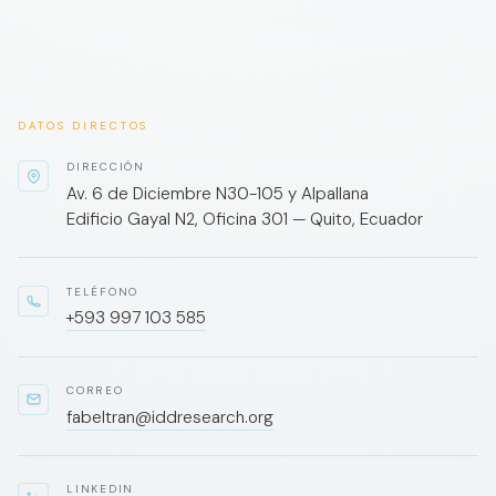
DATOS DIRECTOS
DIRECCIÓN
Av. 6 de Diciembre N30-105 y Alpallana
Edificio Gayal N2, Oficina 301 — Quito, Ecuador
TELÉFONO
+593 997 103 585
CORREO
fabeltran@iddresearch.org
LINKEDIN